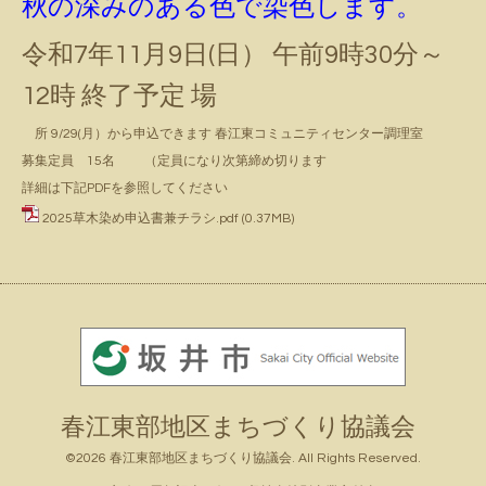
秋の深みのある色で染色します。
令和7年11月9日(日） 午前9時30分～
12時 終了予定 場
所 9/29(月）から申込できます 春江東コミュニティセンター調理室
募集定員 15名 （定員になり次第締め切ります
詳細は下記PDFを参照してください
2025草木染め申込書兼チラシ.pdf
(0.37MB)
春江東部地区まちづくり協議会
©2026
春江東部地区まちづくり協議会
. All Rights Reserved.