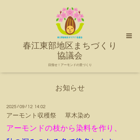
春江東部地区まちづくり
協議会
目指せ！アーモンドの里づくり
お知らせ
2025
/
09
/
12 14:02
アーモント収穫祭 草木染め
アーモンドの枝から染料を作り、