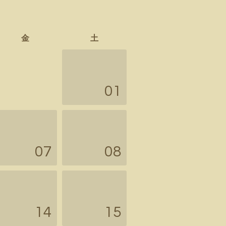
金
土
01
07
08
14
15