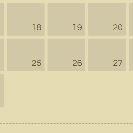
7
18
19
20
4
25
26
27
1