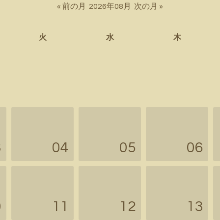
« 前の月
2026年08月
次の月 »
火
水
木
3
04
05
06
0
11
12
13