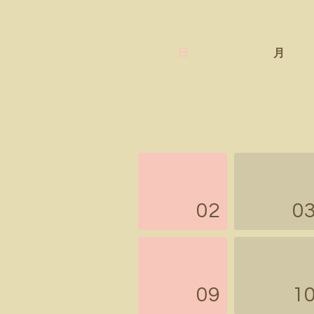
日
月
02
0
09
1