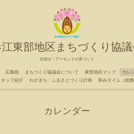
春江東部地区まちづくり協議
目指せ！アーモンドの里づくり
広報紙
まちづくり協議会について
東部地区マップ
カレ
スタッフ紹介
わがまち・ふるさとづくり計画
和みタイム（総務
カレンダー