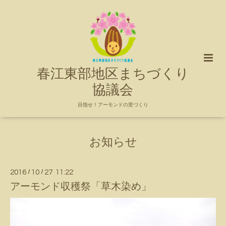
春江東部地区まちづくり
協議会
目指せ！アーモンドの里づくり
お知らせ
2016
/
10
/
27 11:22
アーモンド収穫祭「草木染め」