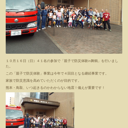
１０月１６日（日）４１名の参加で「親子で防災体験in舞鶴」を行いまし
た。
この「親子で防災体験」事業は今年で４回目となる継続事業です。
家族で防災意識を高めていただくのが目的です。
熊本・鳥取、いつ起きるのかわからない地震！備えが重要です！