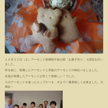
１０月２２日（土）アーモンド収穫祭午前の部「お菓子作り」３回目を行い
ました。
作る前に、収穫したアーモンドと市販のアーモンドの味比べをしました。
全員が収穫したアーモンドが甘くて美味しい！でした。
そのアーモンドを使ったカップケーキ、今まで一番美味しく出来ました。大
満足！