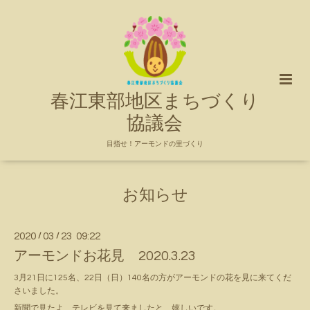
春江東部地区まちづくり
協議会
目指せ！アーモンドの里づくり
お知らせ
2020
/
03
/
23 09:22
アーモンドお花見 2020.3.23
3月21日に125名、22日（日）140名の方がアーモンドの花を見に来てくだ
さいました。
新聞で見たよ、テレビを見て来ましたと、嬉しいです。